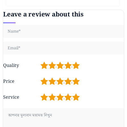
Leave a review about this
1
2
3
4
5
Quality
1
2
3
4
5
Price
1
2
3
4
5
Service