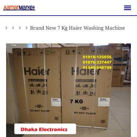
Skip
to
content
Brand New 7 Kg Haier Washing Machine