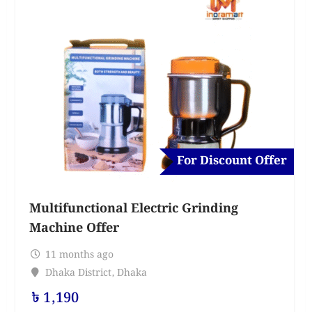
For Discount Offer
Multifunctional Electric Grinding
Machine Offer
11 months ago
Dhaka District
,
Dhaka
৳
1,190