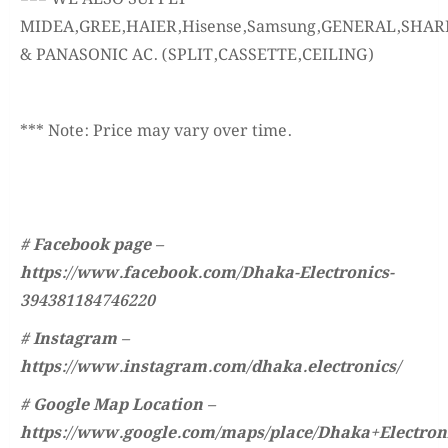
MIDEA,GREE,HAIER,Hisense,Samsung,GENERAL,SHAR
& PANASONIC AC. (SPLIT,CASSETTE,CEILING)
*** Note: Price may vary over time.
# Facebook page –
https://www.facebook.com/Dhaka-Electronics-
394381184746220
# Instagram –
https://www.instagram.com/dhaka.electronics/
# Google Map Location –
https://www.google.com/maps/place/Dhaka+Electro