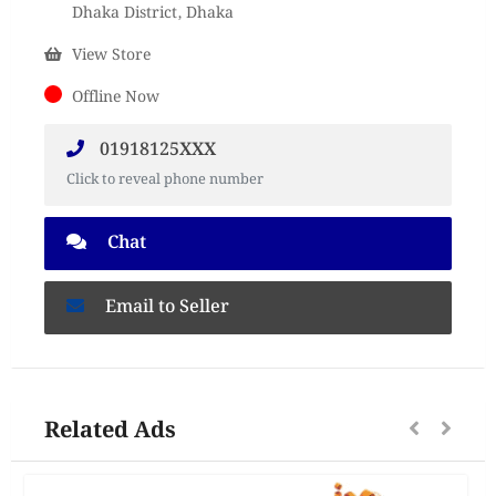
Dhaka District, Dhaka
View Store
Offline Now
01918125XXX
Click to reveal phone number
Chat
Email to Seller
Related Ads