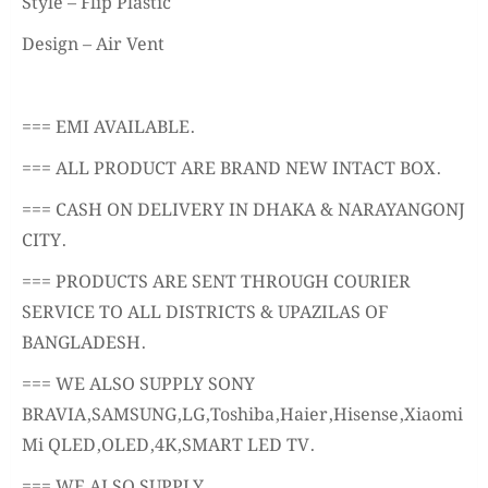
Style – Flip Plastic
Design – Air Vent
=== EMI AVAILABLE.
=== ALL PRODUCT ARE BRAND NEW INTACT BOX.
=== CASH ON DELIVERY IN DHAKA & NARAYANGONJ
CITY.
=== PRODUCTS ARE SENT THROUGH COURIER
SERVICE TO ALL DISTRICTS & UPAZILAS OF
BANGLADESH.
=== WE ALSO SUPPLY SONY
BRAVIA,SAMSUNG,LG,Toshiba,Haier,Hisense,Xiaomi
Mi QLED,OLED,4K,SMART LED TV.
=== WE ALSO SUPPLY