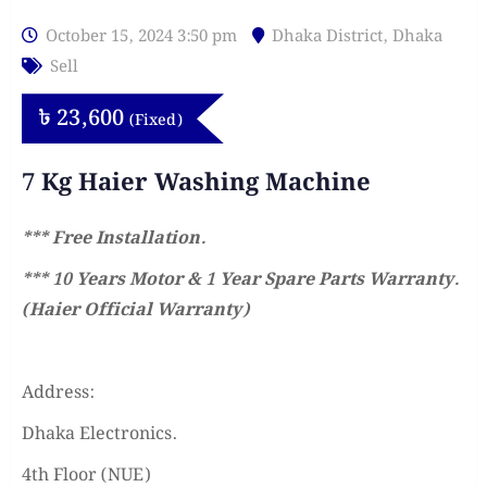
October 15, 2024 3:50 pm
Dhaka District
,
Dhaka
Sell
৳
23,600
(Fixed)
7 Kg Haier Washing Machine
*** Free Installation.
*** 10 Years Motor & 1 Year Spare Parts Warranty.
(Haier Official Warranty)
Address:
Dhaka Electronics.
4th Floor (NUE)