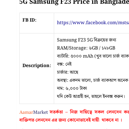
5G Samsung F23 Price in Banglad
FB ID:
https://www.facebook.com/msts
Samsung F23 5G বিক্রয়ের জন্য
RAM/Storage: ৬GB / ১২৮GB
ব্যাটারি: ৫০০০ mAh (খুব ভালো চার্জ ব্যা
বক্স: নেই
Description:
চার্জার: আছে
অবস্থা: একদম ভালো, চার্জ ব্যাকআপ অনেক
দাম: ৬,০০০ টাকা
যদি কেউ আগ্রহী হন, তাহলে ইনবক্স করুন।
সতর্কতা – নিজ দায়িত্বে সকল লেনদেন 
বাক্তিগত লেনদেন এর জন্য কোনোভাবেই
দায়ী থাকবে না
।