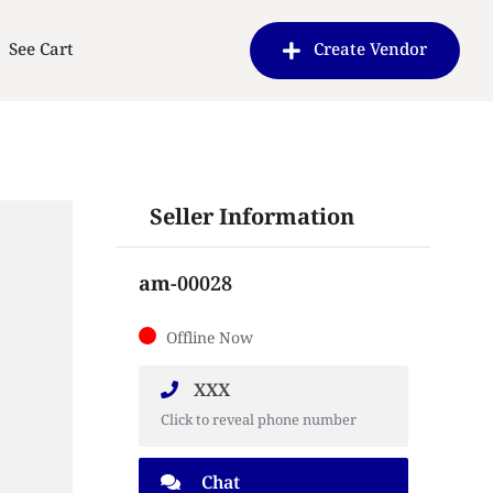
See Cart
Create Vendor
Seller Information
am-00028
Offline Now
XXX
Click to reveal phone number
Chat