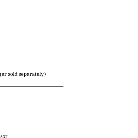
er sold separately)
nsor