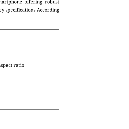
artphone offering robust
ey specifications According
aspect ratio