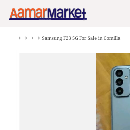
Skip
to
content
Samsung F23 5G For Sale in Comilla