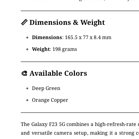
📏 Dimensions & Weight
Dimensions
:
165.5 x 77 x 8.4 mm
Weight
:
198 grams
🎨 Available Colors
Deep Green
Orange Copper
The Galaxy F23 5G combines a high-refresh-rate d
and versatile camera setup, making it a strong 