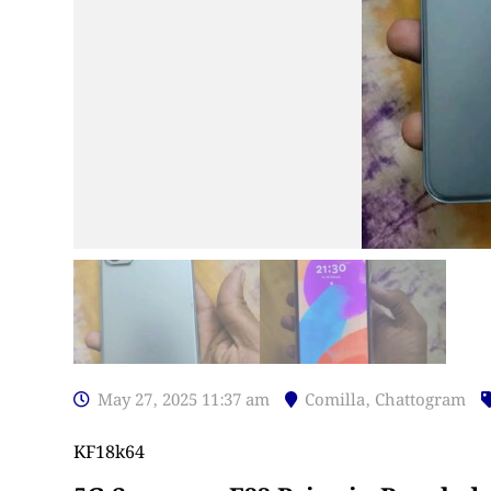
May 27, 2025 11:37 am
Comilla
,
Chattogram
KF18k64