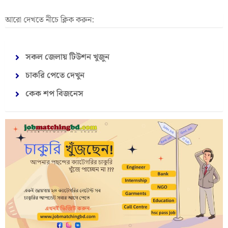
আরো দেখতে নীচে ক্লিক করুন:
সকল জেলায় টিউশন খুজুন
চাকরি পেতে দেখুন
কেক শপ বিজনেস