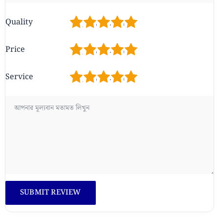
1
2
3
4
5
Quality
1
2
3
4
5
Price
1
2
3
4
5
Service