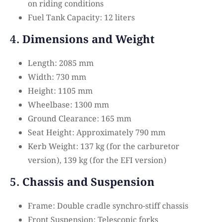
on riding conditions
Fuel Tank Capacity: 12 liters
4.
Dimensions and Weight
Length: 2085 mm
Width: 730 mm
Height: 1105 mm
Wheelbase: 1300 mm
Ground Clearance: 165 mm
Seat Height: Approximately 790 mm
Kerb Weight: 137 kg (for the carburetor
version), 139 kg (for the EFI version)
5.
Chassis and Suspension
Frame: Double cradle synchro-stiff chassis
Front Suspension: Telescopic forks