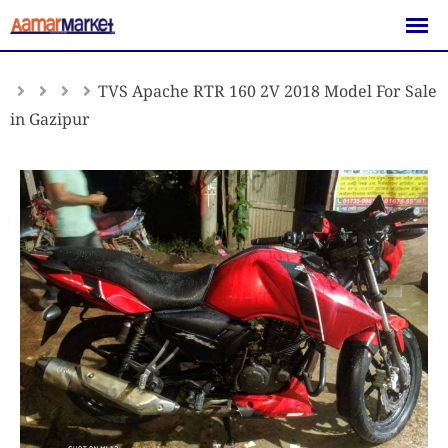
Skip
to
content
TVS Apache RTR 160 2V 2018 Model For Sale
in Gazipur