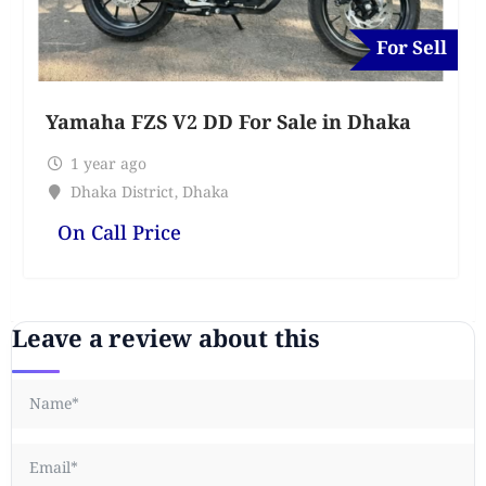
For Sell
Yamaha FZS V2 DD For Sale in Dhaka
1 year ago
Dhaka District
,
Dhaka
On Call Price
Leave a review about this