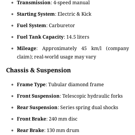
Transmission
:
4-speed manual
Starting System
:
Electric & Kick
Fuel System
:
Carburetor
Fuel Tank Capacity
:
14.5 liters
Mileage
:
Approximately 45 km/l (company
claim); real-world usage may vary
Chassis & Suspension
Frame Type
:
Tubular diamond frame
Front Suspension
:
Telescopic hydraulic forks
Rear Suspension
:
Series spring dual shocks
Front Brake
:
240 mm disc
Rear Brake
:
130 mm drum