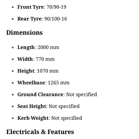
Front Tyre
:
70/90-19
Rear Tyre
:
90/100-16
Dimensions
Length
: 2000 mm
Width
: 770 mm
Height
: 1070 mm
Wheelbase
: 1265 mm
Ground Clearance
: Not specified
Seat Height
: Not specified
Kerb Weight
: Not specified
Electricals & Features