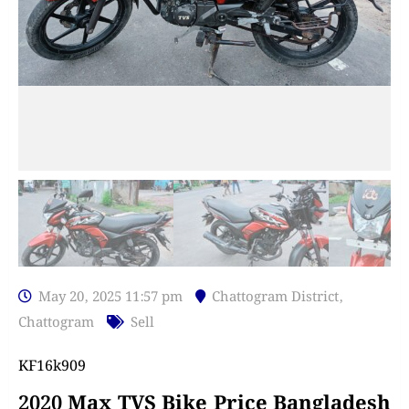
May 20, 2025 11:57 pm
Chattogram District
,
Chattogram
Sell
KF16k909
2020 Max TVS Bike Price Bangladesh