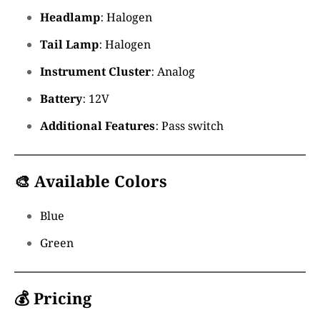
Headlamp
: Halogen
Tail Lamp
: Halogen
Instrument Cluster
: Analog
Battery
: 12V
Additional Features
: Pass switch
🎨
Available Colors
Blue
Green
💰
Pricing