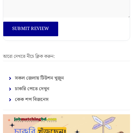
আরো দেখতে নীচে ক্লিক করুন:
সকল জেলায় টিউশন খুজুন
চাকরি পেতে দেখুন
কেক শপ বিজনেস