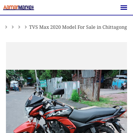
Skip
to
content
TVS Max 2020 Model For Sale in Chittagong