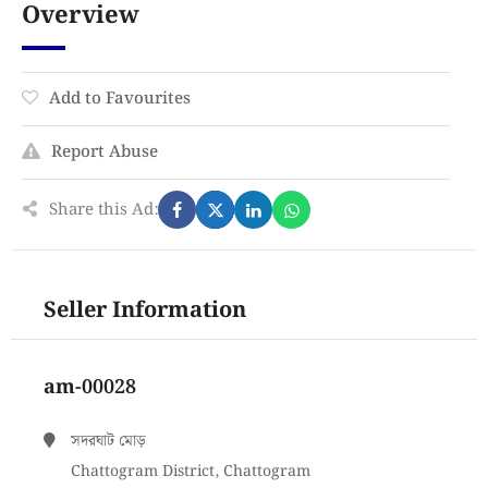
Overview
Add to Favourites
Report Abuse
Share this Ad:
Seller Information
am-00028
সদরঘাট মোড়
Chattogram District, Chattogram