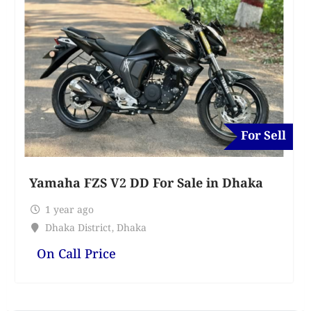
For Sell
Yamaha FZS V2 DD For Sale in Dhaka
1 year ago
Dhaka District
,
Dhaka
On Call Price