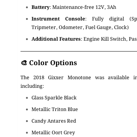
Battery
:
Maintenance-free 12V, 3Ah
Instrument Console
:
Fully digital (S
Tripmeter, Odometer, Fuel Gauge, Clock)
Additional Features
:
Engine Kill Switch, Pas
🎨
Color Options
The 2018 Gixxer Monotone was available in
including:
Glass Sparkle Black
Metallic Triton Blue
Candy Antares Red
Metallic Oort Grey