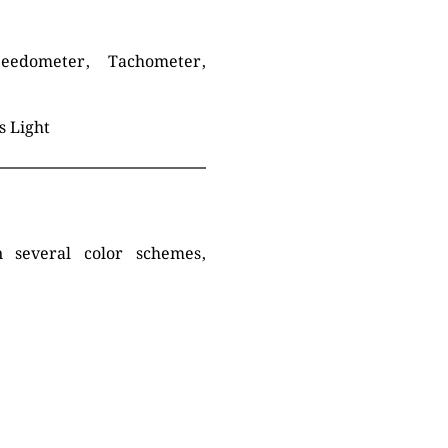
peedometer, Tachometer,
s Light
 several color schemes,