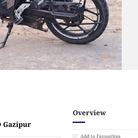
l
Overview
D Gazipur
Add to Favourites