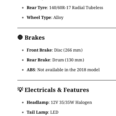
Rear Tyre
:
140/60R-17 Radial Tubeless
Wheel Type
:
Alloy
🛑
Brakes
Front Brake
:
Disc (266 mm)
Rear Brake
:
Drum (130 mm)
ABS
:
Not available in the 2018 model
💡
Electricals & Features
Headlamp
:
12V 35/35W Halogen
Tail Lamp
: LED