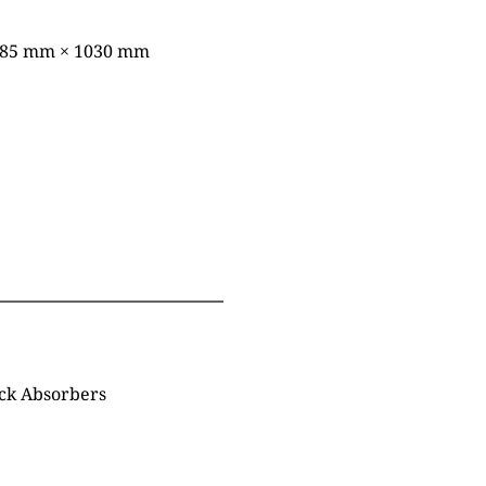
785 mm × 1030 mm
ock Absorbers