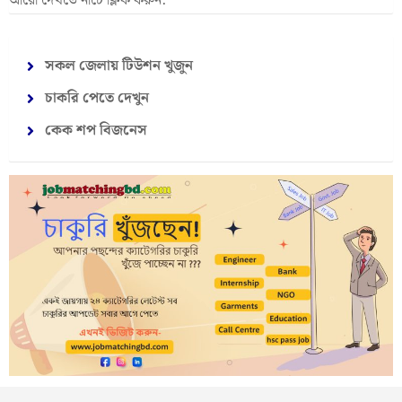
আরো দেখতে নীচে ক্লিক করুন:
সকল জেলায় টিউশন খুজুন
চাকরি পেতে দেখুন
কেক শপ বিজনেস