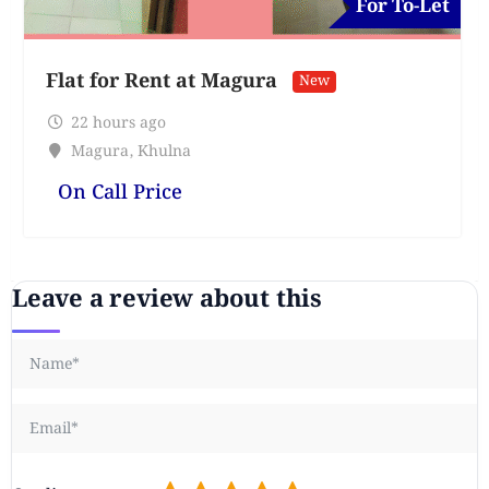
For To-Let
Flat for Rent at Magura
New
22 hours ago
Magura
,
Khulna
On Call Price
Leave a review about this