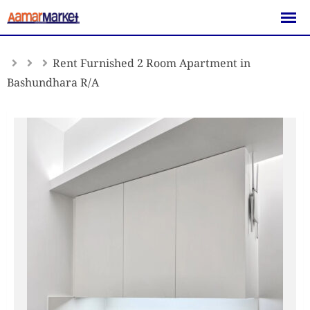
Skip
to
content
Rent Furnished 2 Room Apartment in
Bashundhara R/A