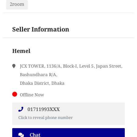
2room
Seller Information
Hemel
JCX TOWER, 1136/A, Block-I, Level 5, Japan Street,
Bashundhara R/A,
Dhaka District, Dhaka
Offline Now
01711993XXX
Click to reveal phone number
Chat