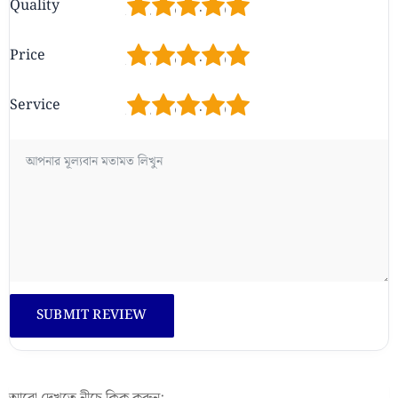
1
2
3
4
5
Quality
1
2
3
4
5
Price
1
2
3
4
5
Service