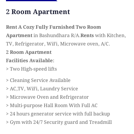
2 Room Apartment
Rent
A Cozy Fully Furnished Two Room
Apartment
in Bashundhara R/A.
Rents
with Kitchen,
TV, Refrigerator, WiFi, Microwave oven, A/C.
2 Room Apartment
Facilities Available:
>
Two High-speed lifts
>
Cleaning Service Available
>
AC,TV, WiFi, Laundry Service
>
Microwave Oven and Refrigerator
>
Multi-purpose Hall Room With Full AC
>
24 hours generator service with full backup
>
Gym with 24/7 Security guard and Treadmill
.