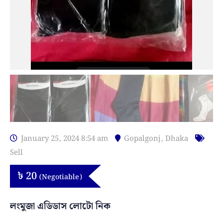
January 25, 2024 8:54 am
Gopalgonj
,
Dhaka
Sell
৳
20
(Negotiable)
লংমুজা এডিডাস লোটো নিক