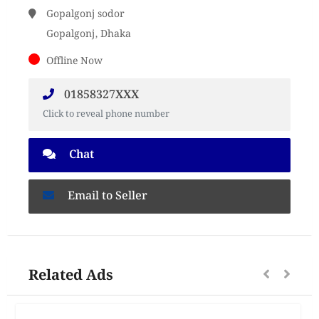
Gopalgonj sodor
Gopalgonj, Dhaka
Offline Now
01858327XXX
Click to reveal phone number
Chat
Email to Seller
Related Ads