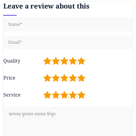
Leave a review about this
1
2
3
4
5
Quality
1
2
3
4
5
Price
1
2
3
4
5
Service