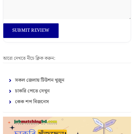
আরো দেখতে নীচে ক্লিক করুন:
সকল জেলায় টিউশন খুজুন
চাকরি পেতে দেখুন
কেক শপ বিজনেস