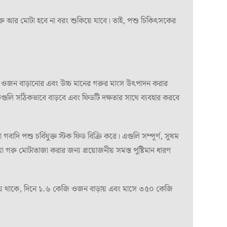
 গরু আর মোটা হবে না বরং শুকিয়ে যাবে। তাই, পশু চিকিৎসকের
র ওজন বাড়ানোর এবং উচ্চ মানের গরুর মাংস উৎপাদন করার
ুগুলি সঠিকভাবে বাড়বে এবং ফিডটি দক্ষতার সাথে ব্যবহার করবে
বাদি পশু চর্বিযুক্ত স্টক ফিড বিক্রি করে। এগুলি সম্পূর্ণ, সুষম
 গরু মোটাতাজা করার জন্য প্রয়োজনীয় সমস্ত পুষ্টিমান ধারণ
য়ে থাকে, দিনে ১.৬ কেজি ওজন বাড়ায় এবং মাসে ৩৫০ কেজি