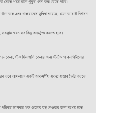
ণ করা যেতে পারে মানে পুকুর খনন করা যেতে পারে।
নে জল এবং খাওয়ানোর সুবিধা রয়েছে, এমন জায়গা নির্বাচন
ঞ্জাম খরচ সব কিছু অন্তর্ভুক্ত করতে হবে।
গরু কেনা, স্টক ফিডগুলি কেনার জন্য স্টার্টআপ ক্যাপিটালের
ন তবে আপনাকে একটি আকর্ষণীয় প্রকল্প প্রস্তাব তৈরি করতে
রিবার আপনার গরু গুলোর যত্ন নেওয়ার জন্য যথেষ্ট হতে