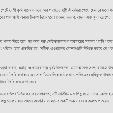
র পেটে বেশী কৃমি থাকে তাহলে, সব খাবারের পুষ্টি ঐ কৃমিরা খেয়ে ফেলবে ফলে
 হবে। পাশাপাশি অনান্য টিকাও দিতে হবে। যেমন: তড়কা, বাদলা এবং ক্ষুরা রোগের।
ের খাবার দিতে হবে। আপনার গরু মোটাতাজাকরণ ব্যবসায়ের সাফল্য গবাদি গরু
ং পরিমাণ দ্বারা প্রভাবিত হয়। সঠিক খাওয়ানোর কৌশলগুলি নিশ্চিত করবে যে গর
উৎকৃষ্ট খাবার, এছাড়া ও ভাতের মাড় খুবই উপাদেয়। এমন অনেক সংস্থা রয়েছে যারা গ
 তৈরি করা হয়েছে। স্টক ফিডগুলি হ’ল উচ্চমানে শক্তি এবং চর্বিযুক্ত খাবার যা
খাবার তৈরি করতে পারেন।
য়সের উপর নির্ভর করবে। সাধারণত, এটি প্রতিদিন মাথাপিছু গড়ে ৮-১৫ কেজি হ
প্রকল্প চালিয়ে যান তাহলে আপনি ভাল মানের একটি গরু সরবরাহ করতে পারবেন।