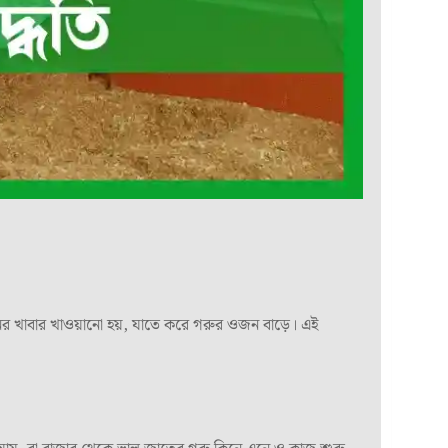
টিনের খাবার খাওয়ানো হয়, যাতে করে গরুর ওজন বাড়ে। এই