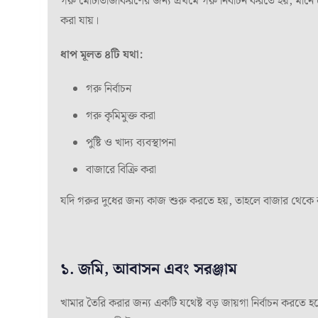
গরু মোটাতাজাকরণের জন্য প্রথমে গরু নির্বাচন করতে হয়, মান
করা যায়।
ধাপ মূলত ৪টি যথা:
গরু নির্বাচন
গরু কৃমিমুক্ত করা
পুষ্টি ও খাদ্য ব্যবস্থাপনা
বাজারে বিক্রি করা
যদি গরুর দুধের জন্য কাজ শুরু করতে হয়, তাহলে বাজার থেকে নতু
১. জমি, আবাসন এবং সরঞ্জাম
খামার তৈরি করার জন্য একটি যথেষ্ট বড় জায়গা নির্বাচন করতে হ