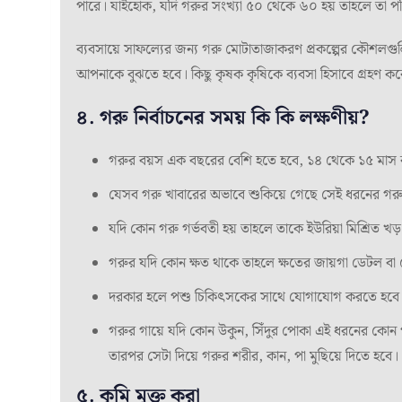
পারে। যাইহোক, যদি গরুর সংখ্যা ৫০ থেকে ৬০ হয় তাহলে তা পরি
ব্যবসায়ে সাফল্যের জন্য গরু মোটাতাজাকরণ প্রকল্পের কৌশলগুলি
আপনাকে বুঝতে হবে। কিছু কৃষক কৃষিকে ব্যবসা হিসাবে গ্রহণ ক
৪. গরু নির্বাচনের সময় কি কি লক্ষণীয়?
গরুর বয়স এক বছরের বেশি হতে হবে, ১৪ থেকে ১৫ মাস 
যেসব গরু খাবারের অভাবে শুকিয়ে গেছে সেই ধরনের গরু
যদি কোন গরু গর্ভবতী হয় তাহলে তাকে ইউরিয়া মিশ্রিত 
গরুর যদি কোন ক্ষত থাকে তাহলে ক্ষতের জায়গা ডেটল বা 
দরকার হলে পশু চিকিৎসকের সাথে যোগাযোগ করতে হবে
গরুর গায়ে যদি কোন উকুন, সিঁদুর পোকা এই ধরনের কোন 
তারপর সেটা দিয়ে গরুর শরীর, কান, পা মুছিয়ে দিতে হবে।
৫. কৃমি মুক্ত করা