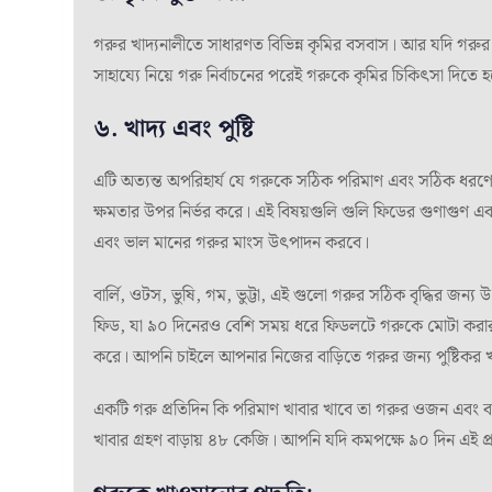
গরুর খাদ্যনালীতে সাধারণত বিভিন্ন কৃমির বসবাস। আর যদি গরু
সাহায্যে নিয়ে গরু নির্বাচনের পরেই গরুকে কৃমির চিকিৎসা দিতে
৬. খাদ্য এবং পুষ্টি
এটি অত্যন্ত অপরিহার্য যে গরুকে সঠিক পরিমাণ এবং সঠিক ধরণ
ক্ষমতার উপর নির্ভর করে। এই বিষয়গুলি গুলি ফিডের গুণাগুণ এব
এবং ভাল মানের গরুর মাংস উৎপাদন করবে।
বার্লি, ওটস, ভুষি, গম, ভুট্টা, এই গুলো গরুর সঠিক বৃদ্ধির জন্য 
ফিড, যা ৯০ দিনেরও বেশি সময় ধরে ফিডলটে গরুকে মোটা করার জন্য
করে। আপনি চাইলে আপনার নিজের বাড়িতে গরুর জন্য পুষ্টিকর 
একটি গরু প্রতিদিন কি পরিমাণ খাবার খাবে তা গরুর ওজন এবং ব
খাবার গ্রহণ বাড়ায় ৪৮ কেজি। আপনি যদি কমপক্ষে ৯০ দিন এই 