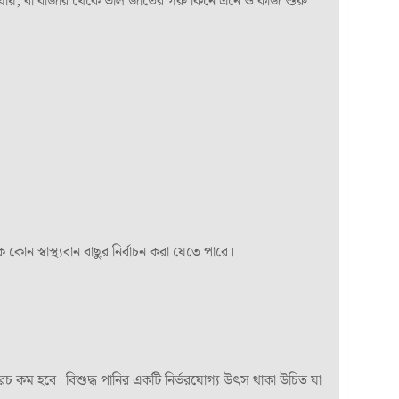
 যায়, বা বাজার থেকে ভাল জাতের গরু কিনে এনে ও কাজ শুরু
 স্বাস্থ্যবান বাছুর নির্বাচন করা যেতে পারে।
 খরচ কম হবে। বিশুদ্ধ পানির একটি নির্ভরযোগ্য উৎস থাকা উচিত যা