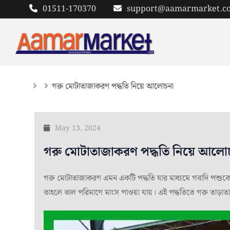
Skip
01511-170370
support@aamarmarket.c
to
content
গরু মোটাতাজাকরণ পদ্ধতি নিয়ে আলোচনা
May 13, 2024
গরু মোটাতাজাকরণ পদ্ধতি নিয়ে আল
গরু মোটাতাজাকরণ এমন একটি পদ্ধতি যার মাধ্যমে গবাদি পশুকে বিশে
তাহলে ভাল পরিমাণে মাংস পাওয়া যায়। এই পদ্ধতিতে গরু তাড়াতাড