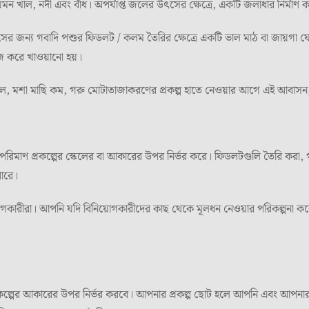
 যেমন খাল, নদী এবং বাঁধ। অপর্যাপ্ত জলের উৎসের ক্ষেত্রে, একটি জলাধার নির্মা
জন্য গবাদি পশুর ফিডলট / কলম তৈরির ক্ষেত্রে একটি ভাল মাঠ বা জায়গা যেখা
 করে খাওয়ানো হয়।
, মশা মাছি কম, গরু মোটাতাজাকরণের প্রকল্প হাতে নেওয়ার আগে এই আবাসন, সর
 পরিমাণ প্রকল্পের স্কেলের বা আকারের উপর নির্ভর করে। ফিডলটগুলি তৈরি করা, 
পারে।
োগকারীরা। আপনি যদি বিনিয়োগকারীদের কাছ থেকে মূলধন নেওয়ার পরিকল্পনা করে
ল্পের আকারের উপর নির্ভর করবে। আপনার প্রকল্প ছোট হলে আপনি এবং আপনার প