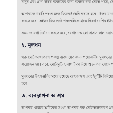
মানুষ এবং প্রাণী উভয় ব্যবহারের জন্য ব্যবহার করা যেতে পারে,
আপনাকে গবাদি পশুর জন্য ফিডলট তৈরি করতে হবে। গরুর মাংসের 
করতে হবে। এইসব ফিড লটে গরুগুলিকে হাতে কিংবা মেশিন ইউজ
এমন জায়গা নির্বাচন করতে হবে, যেখানে আলো বাতাস ভাল চলাচল
২. মূলধন
গরু মোটাতাজাকরণ প্রকল্প ব্যবসায়ের জন্য প্রয়োজনীয় মূলধনের
প্রয়োজন হয়। তবে, মোটামুটি ২ লাখ টাকা নিয়ে শুরু করা যেতে 
মূলধনের উৎসগুলির মধ্যে রয়েছে ব্যাংক ঋণ এবং ইকুইটি বিনিয়
হবে।
৩. ব্যবস্থাপনা ও শ্রম
আপনার খামারে শ্রমিকের সংখ্যা আপনার গরু মোটাতাজাকরণ প্রক