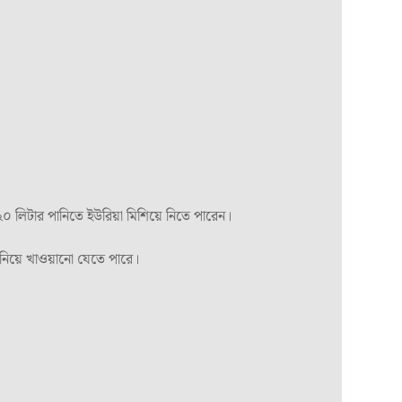
২০ লিটার পানিতে ইউরিয়া মিশিয়ে নিতে পারেন।
নিয়ে খাওয়ানো যেতে পারে।