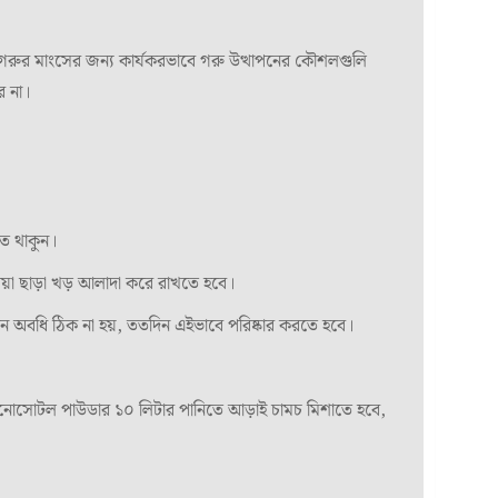
ে। গরুর মাংসের জন্য কার্যকরভাবে গরু উত্থাপনের কৌশলগুলি
ে না।
ত থাকুন।
য়া ছাড়া খড় আলাদা করে রাখতে হবে।
িন অবধি ঠিক না হয়, ততদিন এইভাবে পরিষ্কার করতে হবে।
 এনোসোটল পাউডার ১০ লিটার পানিতে আড়াই চামচ মিশাতে হবে,