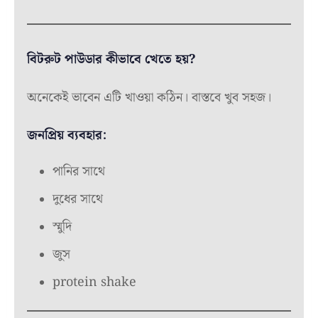
বিটরুট পাউডার কীভাবে খেতে হয়?
অনেকেই ভাবেন এটি খাওয়া কঠিন। বাস্তবে খুব সহজ।
জনপ্রিয় ব্যবহার:
পানির সাথে
দুধের সাথে
স্মুদি
জুস
protein shake