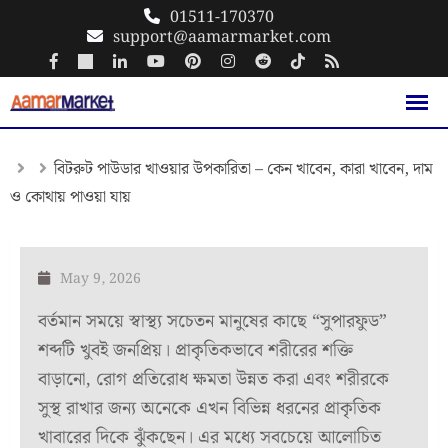
Skip
01511-170370
support@aamarmarket.com
to
content
বিটরুট পাউডার খাওয়ার উপকারিতা – কেন খাবেন, কারা খাবেন, দাম
ও কোথায় পাওয়া যায়
May 9, 2026
বর্তমান সময়ে স্বাস্থ্য সচেতন মানুষের কাছে “সুপারফুড”
শব্দটি খুবই জনপ্রিয়। প্রাকৃতিকভাবে শরীরের শক্তি
বাড়ানো, রোগ প্রতিরোধ ক্ষমতা উন্নত করা এবং শরীরকে
সুস্থ রাখার জন্য অনেকে এখন বিভিন্ন ধরনের প্রাকৃতিক
খাবারের দিকে ঝুঁকছেন। এর মধ্যে সবচেয়ে আলোচিত