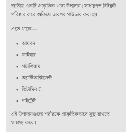
জাতীয় একটি প্রাকৃতিক খাদ্য উপাদান। সাধারণত বিটরুট
পরিষ্কার করে শুকিয়ে তারপর পাউডার করা হয়।
এতে থাকে—
আয়রন
ফাইবার
পটাশিয়াম
অ্যান্টিঅক্সিডেন্ট
ভিটামিন C
নাইট্রেট
এই উপাদানগুলো শরীরকে প্রাকৃতিকভাবে সুস্থ রাখতে
সাহায্য করে।