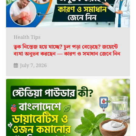
Health Tips
ত্বক নিস্তেজ হয়ে যাচ্ছে? চুল পড়া বেড়েছে? জয়েন্টে
ব্যথা অনুভব করছেন — কারণ ও সমাধান জেনে নিন
July 7, 2026