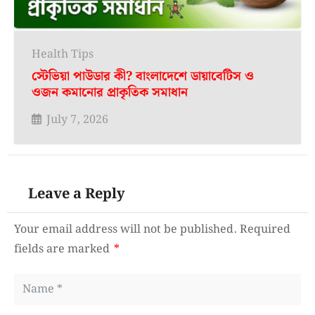
Health Tips
স্টেভিয়া পাউডার কী? বাংলাদেশে ডায়াবেটিস ও
ওজন কমানোর প্রাকৃতিক সমাধান
July 7, 2026
Leave a Reply
Your email address will not be published.
Required
fields are marked
*