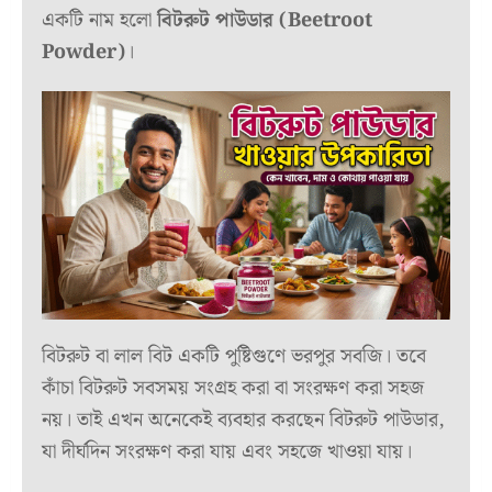
একটি নাম হলো
বিটরুট পাউডার (Beetroot
Powder)
।
বিটরুট বা লাল বিট একটি পুষ্টিগুণে ভরপুর সবজি। তবে
কাঁচা বিটরুট সবসময় সংগ্রহ করা বা সংরক্ষণ করা সহজ
নয়। তাই এখন অনেকেই ব্যবহার করছেন বিটরুট পাউডার,
যা দীর্ঘদিন সংরক্ষণ করা যায় এবং সহজে খাওয়া যায়।