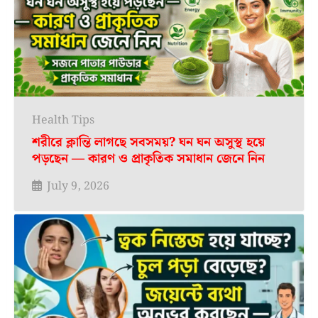
Health Tips
শরীরে ক্লান্তি লাগছে সবসময়? ঘন ঘন অসুস্থ হয়ে
পড়ছেন — কারণ ও প্রাকৃতিক সমাধান জেনে নিন
July 9, 2026