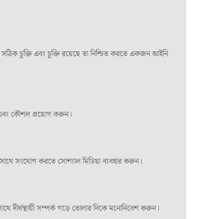
ে সঠিক চুক্তি এবং চুক্তি রয়েছে তা নিশ্চিত করতে একজন আইনি
ম এবং কৌশল প্রয়োগ করুন।
দের সাথে সংযোগ করতে সোশ্যাল মিডিয়া ব্যবহার করুন।
র সাথে দীর্ঘস্থায়ী সম্পর্ক গড়ে তোলার দিকে মনোনিবেশ করুন।