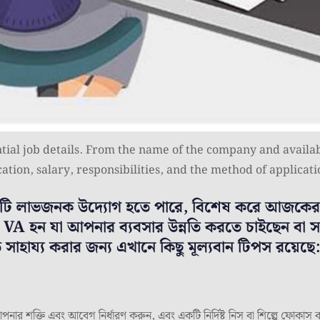
tial job details. From the name of the company and availab
cation, salary, responsibilities, and the method of applicati
া একটি লাভজনক উদ্যোগ হতে পারে, বিশেষ করে আজকের 
 হন যা আপনার ব্যবসার উন্নতি করতে চাইছেন বা সবে 
াহায্য করার জন্য এখানে কিছু মূল্যবান টিপস রয়েছে:
 আপনার শক্তি এবং আবেগ নির্ধারণ করুন, এবং একটি নির্দিষ্ট নিস বা শিল্পে ফো