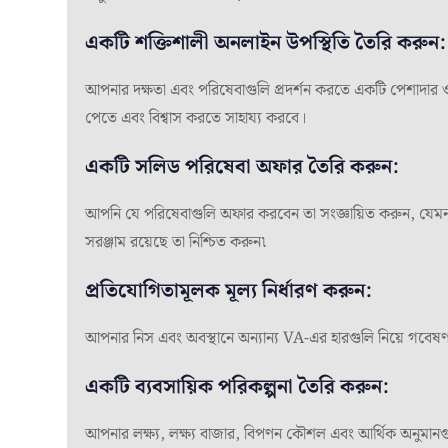
একটি শক্তিশালী অনলাইন উপস্থিতি তৈরি করুন:
আপনার দক্ষতা এবং পরিষেবাগুলি প্রদর্শন করতে একটি পেশাদার ওয়
পেতে এবং বিশ্বাস করতে সাহায্য করবে।
একটি সলিড পরিষেবা অফার তৈরি করুন:
আপনি যে পরিষেবাগুলি অফার করবেন তা সংজ্ঞায়িত করুন, যেমন প্
সরঞ্জাম রয়েছে তা নিশ্চিত করুন৷
প্রতিযোগিতামূলক মূল্য নির্ধারণ করুন:
আপনার নিস এবং অবস্থানে অন্যান্য VA-এর হারগুলি নিয়ে গবেষণা 
একটি ব্যবসায়িক পরিকল্পনা তৈরি করুন:
আপনার লক্ষ্য, লক্ষ্য বাজার, বিপণন কৌশল এবং আর্থিক অনুমান