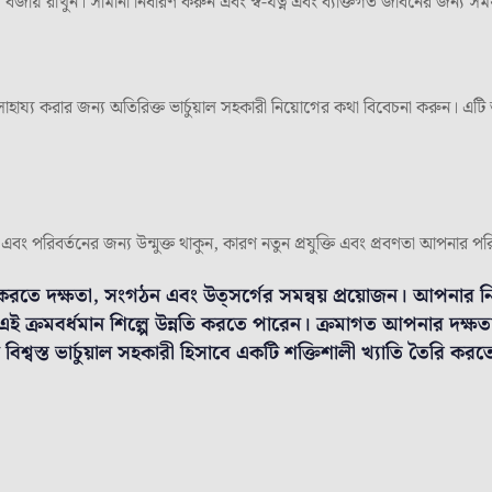
 বজায় রাখুন। সীমানা নির্ধারণ করুন এবং স্ব-যত্ন এবং ব্যক্তিগত জীবনের জন্য সম
াহায্য করার জন্য অতিরিক্ত ভার্চুয়াল সহকারী নিয়োগের কথা বিবেচনা করুন। এ
বং পরিবর্তনের জন্য উন্মুক্ত থাকুন, কারণ নতুন প্রযুক্তি এবং প্রবণতা আপনার পরি
ি করতে দক্ষতা, সংগঠন এবং উত্সর্গের সমন্বয় প্রয়োজন। আপনার 
ক্রমবর্ধমান শিল্পে উন্নতি করতে পারেন। ক্রমাগত আপনার দক্ষতা 
বস্ত ভার্চুয়াল সহকারী হিসাবে একটি শক্তিশালী খ্যাতি তৈরি কর