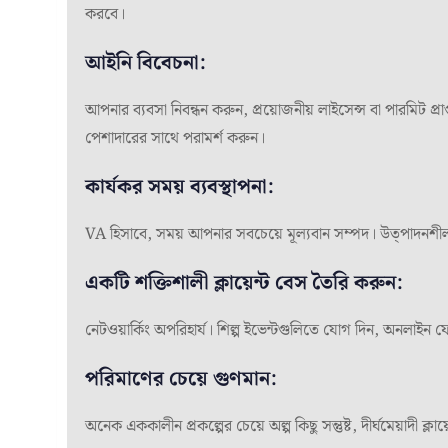
করবে।
আইনি বিবেচনা:
আপনার ব্যবসা নিবন্ধন করুন, প্রয়োজনীয় লাইসেন্স বা পারমিট প
পেশাদারের সাথে পরামর্শ করুন।
কার্যকর সময় ব্যবস্থাপনা:
VA হিসাবে, সময় আপনার সবচেয়ে মূল্যবান সম্পদ। উত্পাদনশীলত
একটি শক্তিশালী ক্লায়েন্ট বেস তৈরি করুন:
নেটওয়ার্কিং অপরিহার্য। শিল্প ইভেন্টগুলিতে যোগ দিন, অনলাইন ফ
পরিমাণের চেয়ে গুণমান:
অনেক এককালীন প্রকল্পের চেয়ে অল্প কিছু সন্তুষ্ট, দীর্ঘমেয়াদী ক