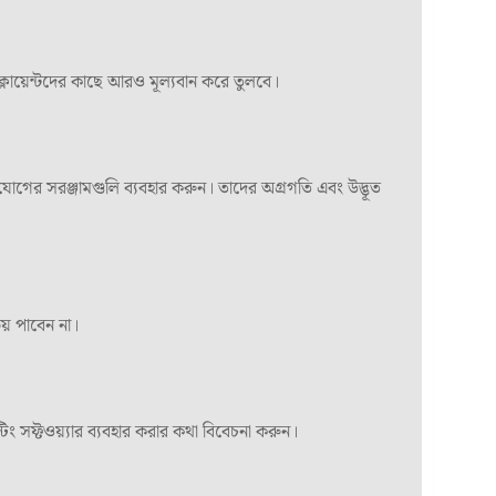
ক্লায়েন্টদের কাছে আরও মূল্যবান করে তুলবে।
াযোগের সরঞ্জামগুলি ব্যবহার করুন। তাদের অগ্রগতি এবং উদ্ভূত
য় পাবেন না।
িং সফ্টওয়্যার ব্যবহার করার কথা বিবেচনা করুন।