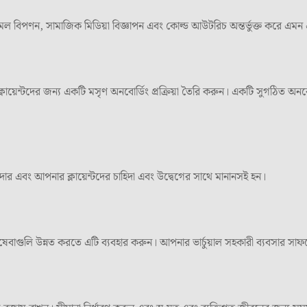
, ইমেল বিপণন, সামাজিক মিডিয়া বিজ্ঞাপন এবং কোল্ড আউটরিচ অন্তর্ভুক্ত করে
লায়েন্টদের জন্য একটি মসৃণ অনবোর্ডিং প্রক্রিয়া তৈরি করুন। একটি সুগঠিত অনবোর
শাদার এবং আপনার ক্লায়েন্টদের চাহিদা এবং উদ্বেগের সাথে মানানসই হন।
াগুলি উন্নত করতে এটি ব্যবহার করুন। আপনার ভার্চুয়াল সহকারী ব্যবসার সাফল্যের জন্য