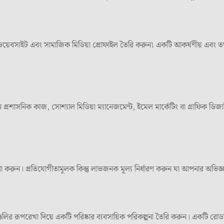
েবসাইট এবং সামাজিক মিডিয়া প্রোফাইল তৈরি করুন৷ একটি আকর্ষণীয় এবং তথ্যপূ
রশাসনিক কাজ, সোশ্যাল মিডিয়া ম্যানেজমেন্ট, ইমেল মার্কেটিং বা গ্রাফিক ডিজ
করুন। প্রতিযোগীতামূলক কিন্তু লাভজনক মূল্য নির্ধারণ করুন যা আপনার অভিজ্ঞতা 
গুলির রূপরেখা দিয়ে একটি পরিষ্কার ব্যবসায়িক পরিকল্পনা তৈরি করুন। একটি