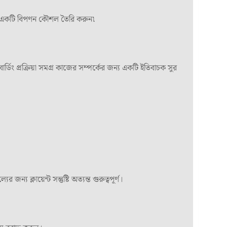
 এমন একটি বিপণন কৌশল তৈরি করুন৷
্ডিং প্রক্রিয়া সমগ্র কাজের সম্পর্কের জন্য একটি ইতিবাচক সুর
 ক্লায়েন্ট সন্তুষ্টি অত্যন্ত গুরুত্বপূর্ণ।