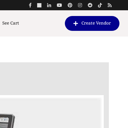
See Cart
Create Vendor