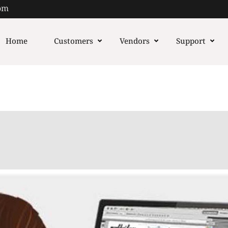
om
Home
Customers
Vendors
Support