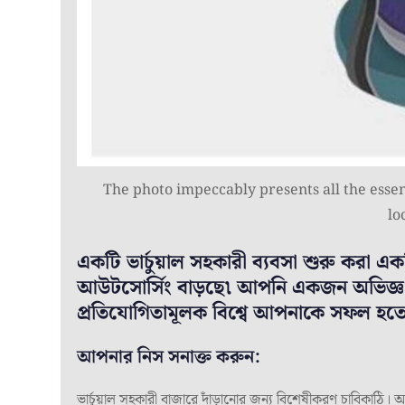
The photo impeccably presents all the essen
lo
একটি ভার্চুয়াল সহকারী ব্যবসা শুরু কর
আউটসোর্সিং বাড়ছে৷ আপনি একজন অভিজ্ঞ VA
প্রতিযোগিতামূলক বিশ্বে আপনাকে সফল হতে স
আপনার নিস সনাক্ত করুন:
ভার্চুয়াল সহকারী বাজারে দাঁড়ানোর জন্য বিশেষীকরণ চাবিকাঠি।