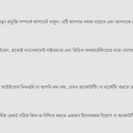
 নতুন প্রযুক্তি সম্পর্কে আপডেট থাকুন। এটি আপনার দক্ষতা বাড়াবে এবং আপনাকে 
 ইমেল, প্রজেক্ট ম্যানেজমেন্ট সফ্টওয়্যার এবং ভিডিও কনফারেন্সিংয়ের মতো যোগ
র আউটসোর্স দিকগুলি যা আপনি কম দক্ষ, যেমন অ্যাকাউন্টিং বা মার্কেটিং করতে ভ
্থিক রেকর্ড সঠিক কিনা তা নিশ্চিত করতে একজন হিসাবরক্ষক নিয়োগ বা অ্যাকাউন্ট