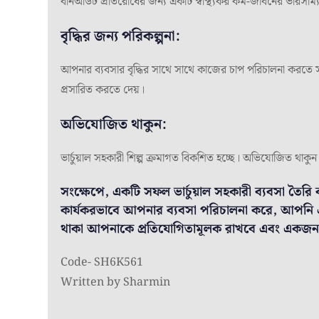
বার্নআউট প্রতিরোধের জন্য একটি স্বাস্থ্যকর কর্ম-জীবনের ভারসাম্য
বৃদ্ধির জন্য পরিকল্পনা:
আপনার ব্যবসার বৃদ্ধির সাথে সাথে কাজের চাপ পরিচালনা করতে স
প্রসারিত করতে দেয়।
অভিযোজিত থাকুন:
ভার্চুয়াল সহকারী শিল্প ক্রমাগত বিকশিত হচ্ছে। অভিযোজিত থাকুন এ
সংক্ষেপে, একটি সফল ভার্চুয়াল সহকারী ব্যবসা তৈর
কার্যকরভাবে আপনার ব্যবসা পরিচালনা করে, আপনি এই 
থাকা আপনাকে প্রতিযোগিতামূলক রাখবে এবং একজন বিশ্
Code- SH6K561
Written by Sharmin