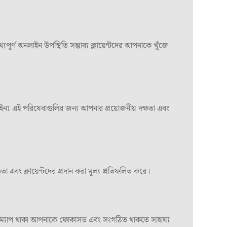
র্ণ অনলাইন উপস্থিতি সম্ভাব্য ক্লায়েন্টদের আপনাকে খুঁজে
াইন৷ এই পরিষেবাগুলির জন্য আপনার প্রয়োজনীয় দক্ষতা এবং
এবং ক্লায়েন্টদের প্রদান করা মূল্য প্রতিফলিত করে।
 রোডম্যাপ থাকা আপনাকে ফোকাসড এবং সংগঠিত থাকতে সাহায্য