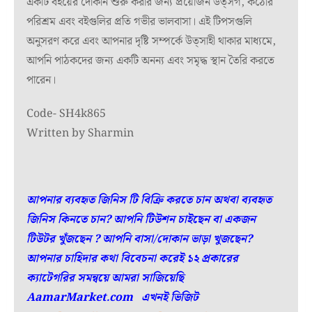
একটি বইয়ের দোকান শুরু করার জন্য প্রয়োজন উত্সর্গ, কঠোর
পরিশ্রম এবং বইগুলির প্রতি গভীর ভালবাসা। এই টিপসগুলি
অনুসরণ করে এবং আপনার দৃষ্টি সম্পর্কে উত্সাহী থাকার মাধ্যমে,
আপনি পাঠকদের জন্য একটি অনন্য এবং সমৃদ্ধ স্থান তৈরি করতে
পারেন।
Code- SH4k865
Written by Sharmin
আপনার ব্যবহৃত জিনিস টি বিক্রি করতে চান অথবা ব্যবহৃত
জিনিস কিনতে চান? আপনি টিউশন চাইছেন বা একজন
টিউটর খুঁজছেন ? আপনি বাসা/দোকান ভাড়া খুজছেন?
আপনার চাহিদার কথা বিবেচনা করেই ১২ প্রকারের
ক্যাটেগরির সমন্বয়ে আমরা সাজিয়েছি
AamarMarket.com
এখনই ভিজিট