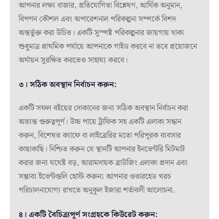
আপনার লক্ষ্য বাজার, প্রতিযোগিতা বিশ্লেষণ, আর্থিক অনুমান,
বিপণন কৌশল এবং অপারেশনাল পরিকল্পনা সম্পর্কে বিশদ
অন্তর্ভুক্ত করা উচিত। একটি সুস্পষ্ট পরিকল্পনার জায়গায় থাকা
শুধুমাত্র প্রাথমিক পর্যায়ে আপনাকে গাইড করবে না তবে প্রয়োজনে
অর্থায়ন সুরক্ষিত করতেও সাহায্য করবে।
৩। সঠিক অবস্থান নির্বাচন করুন:
একটি সফল বইয়ের দোকানের জন্য সঠিক অবস্থান নির্বাচন করা
অত্যন্ত গুরুত্বপূর্ণ। উচ্চ পায়ে ট্রাফিক সহ একটি এলাকা সন্ধান
করুন, বিশেষত ক্যাফে বা লাইব্রেরির মতো পরিপূরক ব্যবসার
কাছাকাছি। নিশ্চিত করুন যে স্থানটি আপনার ইনভেন্টরি মিটমাট
করার জন্য যথেষ্ট বড়, আরামদায়ক ব্রাউজিং এলাকা প্রদান এবং
সম্ভাব্য ইভেন্টগুলি হোস্ট করুন৷ আপনার ওভারহেড খরচ
পরিচালনাযোগ্য রাখতে অনুকূল ইজারা শর্তাবলী আলোচনা.
৪। একটি বৈচিত্র্যপূর্ণ সংগ্রহকে কিউরেট করুন: