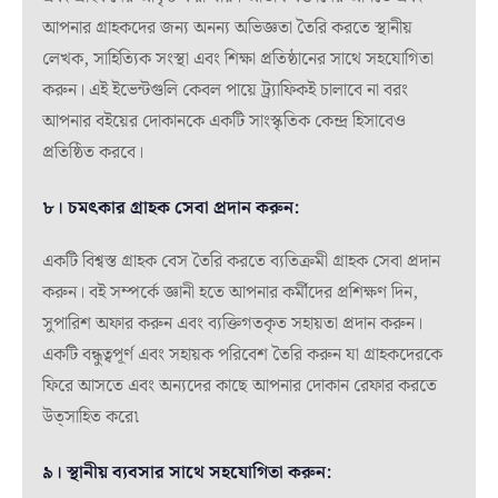
আপনার গ্রাহকদের জন্য অনন্য অভিজ্ঞতা তৈরি করতে স্থানীয়
লেখক, সাহিত্যিক সংস্থা এবং শিক্ষা প্রতিষ্ঠানের সাথে সহযোগিতা
করুন। এই ইভেন্টগুলি কেবল পায়ে ট্র্যাফিকই চালাবে না বরং
আপনার বইয়ের দোকানকে একটি সাংস্কৃতিক কেন্দ্র হিসাবেও
প্রতিষ্ঠিত করবে।
৮। চমৎকার গ্রাহক সেবা প্রদান করুন:
একটি বিশ্বস্ত গ্রাহক বেস তৈরি করতে ব্যতিক্রমী গ্রাহক সেবা প্রদান
করুন। বই সম্পর্কে জ্ঞানী হতে আপনার কর্মীদের প্রশিক্ষণ দিন,
সুপারিশ অফার করুন এবং ব্যক্তিগতকৃত সহায়তা প্রদান করুন।
একটি বন্ধুত্বপূর্ণ এবং সহায়ক পরিবেশ তৈরি করুন যা গ্রাহকদেরকে
ফিরে আসতে এবং অন্যদের কাছে আপনার দোকান রেফার করতে
উত্সাহিত করে৷
৯। স্থানীয় ব্যবসার সাথে সহযোগিতা করুন: