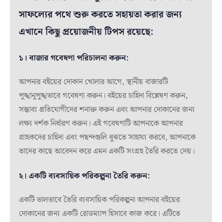
সাফল্যের পথে শুরু করতে সহায়তা করার জন্য
এখানে কিছু প্রয়োজনীয় টিপস রয়েছে:
১। বাজার গবেষণা পরিচালনা করুন:
আপনার বইয়ের দোকান খোলার আগে, স্থানীয় বাজারটি
পুঙ্খানুপুঙ্খভাবে গবেষণা করুন। বইয়ের চাহিদা বিশ্লেষণ করুন,
সম্ভাব্য প্রতিযোগীদের শনাক্ত করুন এবং আপনার দোকানের জন্য
লক্ষ্য দর্শক নির্ধারণ করুন। এই গবেষণাটি আপনাকে আপনার
গ্রাহকদের চাহিদা এবং পছন্দগুলি বুঝতে সাহায্য করবে, আপনাকে
তাদের কাছে আবেদন করে এমন একটি সংগ্রহ তৈরি করতে দেয়।
২। একটি ব্যবসায়িক পরিকল্পনা তৈরি করুন:
একটি ভালভাবে তৈরি ব্যবসায়িক পরিকল্পনা আপনার বইয়ের
দোকানের জন্য একটি রোডম্যাপ হিসাবে কাজ করে। এটিতে