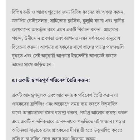
বিভিন্ন রুচি ও আগ্রহ পূরণের জন্য বিভিন্ন ধরনের বই অফার করুন।
জনপ্রিয় বেস্টসেলার, সাহিত্যের ক্লাসিক, কুলুঙ্গি ঘরানা এবং স্থানীয়
লেখকদের অন্তর্ভুক্ত করে এমন একটি নির্বাচন করুন। গ্রাহকের
পছন্দ, উদীয়মান প্রবণতা এবং আপনার লক্ষ্য দর্শকদের অনুরোধ
বিবেচনা করুন। আপনার গ্রাহকদের সাথে তাদের পড়ার পছন্দগুলি
বুঝতে এবং সেই অনুযায়ী আপনার ইনভেন্টরি আপডেট করতে
তাদের সাথে জড়িত হন।
৫। একটি স্বাগতপূর্ণ পরিবেশ তৈরি করুন:
একটি আমন্ত্রণমূলক এবং আরামদায়ক পরিবেশ তৈরি করুন যা
গ্রাহকদের ব্রাউজিং এবং অন্বেষণে সময় ব্যয় করতে উত্সাহিত
করে৷ আরামদায়ক বসার ব্যবস্থা করুন, পর্যাপ্ত আলোর ব্যবস্থা করুন
এবং একটি নান্দনিকভাবে আনন্দদায়ক পদ্ধতিতে বই সাজান। পড়ার
অভিজ্ঞতা বাড়াতে এবং গ্রাহকদের দীর্ঘস্থায়ী হতে উত্সাহিত করতে
কফি বা চা সুবিধা যোগ করার কথা বিবেচনা করুন।