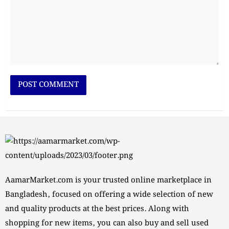
AamarMarket.com is your trusted online marketplace in
Bangladesh, focused on offering a wide selection of new
and quality products at the best prices. Along with
shopping for new items, you can also buy and sell used