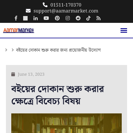
Skip
01511-170370
support@aamarmarket.com
to
content
বইয়ের দোকান শুরু করার জন্য প্রয়োজনীয় উদ্যোগ
June 13, 2023
বইয়ের দোকান শুরু করার
ক্ষেত্রে বিবেচ্য বিষয়