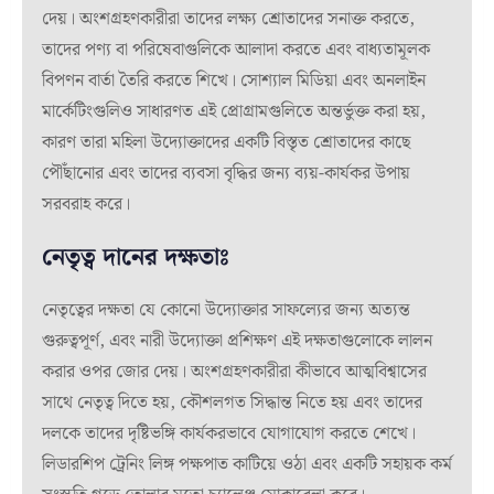
দেয়। অংশগ্রহণকারীরা তাদের লক্ষ্য শ্রোতাদের সনাক্ত করতে,
তাদের পণ্য বা পরিষেবাগুলিকে আলাদা করতে এবং বাধ্যতামূলক
বিপণন বার্তা তৈরি করতে শিখে। সোশ্যাল মিডিয়া এবং অনলাইন
মার্কেটিংগুলিও সাধারণত এই প্রোগ্রামগুলিতে অন্তর্ভুক্ত করা হয়,
কারণ তারা মহিলা উদ্যোক্তাদের একটি বিস্তৃত শ্রোতাদের কাছে
পৌঁছানোর এবং তাদের ব্যবসা বৃদ্ধির জন্য ব্যয়-কার্যকর উপায়
সরবরাহ করে।
নেতৃত্ব দানের দক্ষতাঃ
নেতৃত্বের দক্ষতা যে কোনো উদ্যোক্তার সাফল্যের জন্য অত্যন্ত
গুরুত্বপূর্ণ, এবং নারী উদ্যোক্তা প্রশিক্ষণ এই দক্ষতাগুলোকে লালন
করার ওপর জোর দেয়। অংশগ্রহণকারীরা কীভাবে আত্মবিশ্বাসের
সাথে নেতৃত্ব দিতে হয়, কৌশলগত সিদ্ধান্ত নিতে হয় এবং তাদের
দলকে তাদের দৃষ্টিভঙ্গি কার্যকরভাবে যোগাযোগ করতে শেখে।
লিডারশিপ ট্রেনিং লিঙ্গ পক্ষপাত কাটিয়ে ওঠা এবং একটি সহায়ক কর্ম