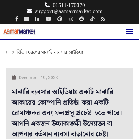
Skip
01511-170370
support@aamarmarket.com
to
content
বিভিন্ন ধরণের মাঝারি ব্যবসার আইডিয়া
December 19, 2023
মাঝারি ব্যবসার আইডিয়াঃ একটি মাঝারি
আকারের কোম্পানি প্রতিষ্ঠা করা একটি
রোমাঞ্চকর এবং ফলপ্রসূ প্রচেষ্টা হতে পারে।
আপনি একজন উচ্চাকাঙ্ক্ষী উদ্যোক্তা বা
আপনার বর্তমান ব্যবসা বাড়ানোর চেষ্টা