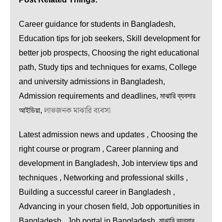
Career guidance for students in Bangladesh,
Education tips for job seekers, Skill development for
better job prospects, Choosing the right educational
path, Study tips and techniques for exams, College
and university admissions in Bangladesh,
Admission requirements and deadlines, মাঝারি ব্যবসার
লাভজনক মাঝারি ব্যবসা
আইডিয়া,
Latest admission news and updates , Choosing the
right course or program , Career planning and
development in Bangladesh, Job interview tips and
techniques , Networking and professional skills ,
Building a successful career in Bangladesh ,
Advancing in your chosen field, Job opportunities in
Bangladesh , Job portal in Bangladesh, মাঝারি ব্যবসার