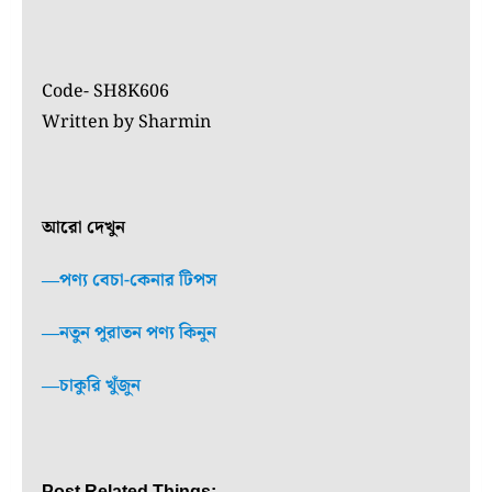
Code- SH8K606
Written by Sharmin
আরো দেখুন
―পণ্য বেচা-কেনার টিপস
―নতুন পুরাতন পণ্য কিনুন
―চাকুরি খুঁজুন
Post Related Things: