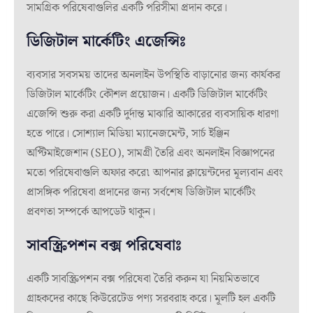
সামগ্রিক পরিষেবাগুলির একটি পরিসীমা প্রদান করে।
ডিজিটাল মার্কেটিং এজেন্সিঃ
ব্যবসার সবসময় তাদের অনলাইন উপস্থিতি বাড়ানোর জন্য কার্যকর
ডিজিটাল মার্কেটিং কৌশল প্রয়োজন। একটি ডিজিটাল মার্কেটিং
এজেন্সি শুরু করা একটি দুর্দান্ত মাঝারি আকারের ব্যবসায়িক ধারণা
হতে পারে। সোশ্যাল মিডিয়া ম্যানেজমেন্ট, সার্চ ইঞ্জিন
অপ্টিমাইজেশান (SEO), সামগ্রী তৈরি এবং অনলাইন বিজ্ঞাপনের
মতো পরিষেবাগুলি অফার করে৷ আপনার ক্লায়েন্টদের মূল্যবান এবং
প্রাসঙ্গিক পরিষেবা প্রদানের জন্য সর্বশেষ ডিজিটাল মার্কেটিং
প্রবণতা সম্পর্কে আপডেট থাকুন।
সাবস্ক্রিপশন বক্স পরিষেবাঃ
একটি সাবস্ক্রিপশন বক্স পরিষেবা তৈরি করুন যা নিয়মিতভাবে
গ্রাহকদের কাছে কিউরেটেড পণ্য সরবরাহ করে। মূলটি হল একটি