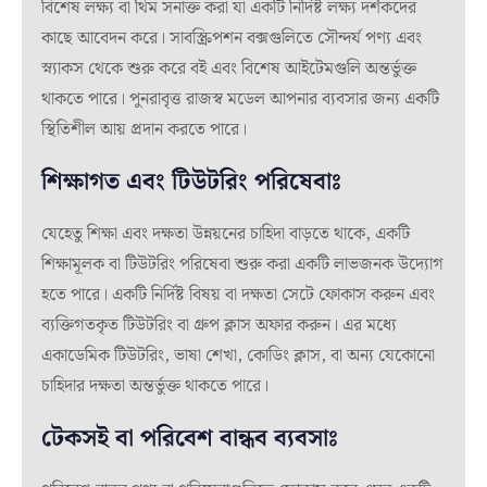
বিশেষ লক্ষ্য বা থিম সনাক্ত করা যা একটি নির্দিষ্ট লক্ষ্য দর্শকদের
কাছে আবেদন করে। সাবস্ক্রিপশন বক্সগুলিতে সৌন্দর্য পণ্য এবং
স্ন্যাকস থেকে শুরু করে বই এবং বিশেষ আইটেমগুলি অন্তর্ভুক্ত
থাকতে পারে। পুনরাবৃত্ত রাজস্ব মডেল আপনার ব্যবসার জন্য একটি
স্থিতিশীল আয় প্রদান করতে পারে।
শিক্ষাগত এবং টিউটরিং পরিষেবাঃ
যেহেতু শিক্ষা এবং দক্ষতা উন্নয়নের চাহিদা বাড়তে থাকে, একটি
শিক্ষামূলক বা টিউটরিং পরিষেবা শুরু করা একটি লাভজনক উদ্যোগ
হতে পারে। একটি নির্দিষ্ট বিষয় বা দক্ষতা সেটে ফোকাস করুন এবং
ব্যক্তিগতকৃত টিউটরিং বা গ্রুপ ক্লাস অফার করুন। এর মধ্যে
একাডেমিক টিউটরিং, ভাষা শেখা, কোডিং ক্লাস, বা অন্য যেকোনো
চাহিদার দক্ষতা অন্তর্ভুক্ত থাকতে পারে।
টেকসই বা পরিবেশ বান্ধব ব্যবসাঃ