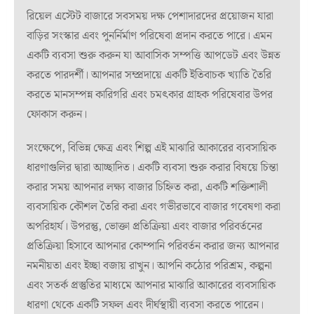
রিয়েল এস্টেট বাজারে সবসময় দক্ষ পেশাদারদের প্রয়োজন যারা
বাড়ির সংস্কার এবং পুনর্নির্মাণ পরিষেবা প্রদান করতে পারে। এমন
একটি ব্যবসা শুরু করুন যা আবাসিক সম্পত্তি আপডেট এবং উন্নত
করতে পারদর্শী। আপনার সম্প্রদায়ে একটি ইতিবাচক খ্যাতি তৈরি
করতে মানসম্পন্ন কারিগরি এবং চমৎকার গ্রাহক পরিষেবার উপর
ফোকাস করুন।
সংক্ষেপে, বিভিন্ন ক্ষেত্র এবং শিল্প এই মাঝারি আকারের ব্যবসায়িক
ধারণাগুলির দ্বারা আচ্ছাদিত। একটি ব্যবসা শুরু করার বিষয়ে চিন্তা
করার সময় আপনার লক্ষ্য বাজার চিহ্নিত করা, একটি শক্তিশালী
ব্যবসায়িক কৌশল তৈরি করা এবং গভীরভাবে বাজার গবেষণা করা
অপরিহার্য। উপরন্তু, ভোক্তা প্রতিক্রিয়া এবং বাজার পরিবর্তনের
প্রতিক্রিয়া হিসাবে আপনার কোম্পানি পরিবর্তন করার জন্য আপনার
নমনীয়তা এবং ইচ্ছা বজায় রাখুন। আপনি কঠোর পরিশ্রম, কল্পনা
এবং সতর্ক প্রস্তুতির মাধ্যমে আপনার মাঝারি আকারের ব্যবসায়িক
ধারণা থেকে একটি সফল এবং দীর্ঘস্থায়ী ব্যবসা করতে পারেন।