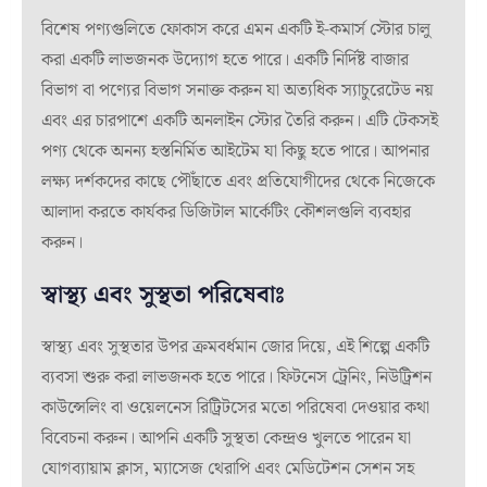
বিশেষ পণ্যগুলিতে ফোকাস করে এমন একটি ই-কমার্স স্টোর চালু
করা একটি লাভজনক উদ্যোগ হতে পারে। একটি নির্দিষ্ট বাজার
বিভাগ বা পণ্যের বিভাগ সনাক্ত করুন যা অত্যধিক স্যাচুরেটেড নয়
এবং এর চারপাশে একটি অনলাইন স্টোর তৈরি করুন। এটি টেকসই
পণ্য থেকে অনন্য হস্তনির্মিত আইটেম যা কিছু হতে পারে। আপনার
লক্ষ্য দর্শকদের কাছে পৌঁছাতে এবং প্রতিযোগীদের থেকে নিজেকে
আলাদা করতে কার্যকর ডিজিটাল মার্কেটিং কৌশলগুলি ব্যবহার
করুন।
স্বাস্থ্য এবং সুস্থতা পরিষেবাঃ
স্বাস্থ্য এবং সুস্থতার উপর ক্রমবর্ধমান জোর দিয়ে, এই শিল্পে একটি
ব্যবসা শুরু করা লাভজনক হতে পারে। ফিটনেস ট্রেনিং, নিউট্রিশন
কাউন্সেলিং বা ওয়েলনেস রিট্রিটসের মতো পরিষেবা দেওয়ার কথা
বিবেচনা করুন। আপনি একটি সুস্থতা কেন্দ্রও খুলতে পারেন যা
যোগব্যায়াম ক্লাস, ম্যাসেজ থেরাপি এবং মেডিটেশন সেশন সহ